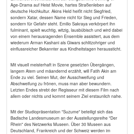
Age-Drama auf Heist Movie, hartes Straßenleben auf 
deutsche Hochkultur. Akins Held heißt nicht Siegfried, 
sondern Xatar, dessen Name nicht für Sieg und Frieden, 
sondern für Gefahr steht. Emilio Sakraya verkörpert ihn 
fulminant, spielt wuchtig, witzig, lausbübisch und wird dabei 
von einem herausragenden Ensemble assistiert, aus dem 
wiederum Arman Kashani als Giwars schlitzohriger und 
einflussreicher Bekannter aus Kindheitstagen heraussticht.
Mit visuell meisterhaft in Szene gesetzten Übergängen, 
langem Atem und mäandernd erzählt, will Fatih Akin am 
Ende zu viel. Seinen Mut, der Ausschweifung und 
Abschweifung zu frönen, muss man aber bewundern. 
Letzten Endes strebt der Regisseur mit diesem Film nach 
allem oder nichts und kommt seinem Ziel erstaunlich nahe.
Mit der Studiopräsentation "Suzume" beteiligt sich das 
Badische Landesmuseum an der Ausstellungsreihe "Der 
Rhein" des Netzwerks Museen. Über 30 Museen aus 
Deutschland, Frankreich und der Schweiz werden im 