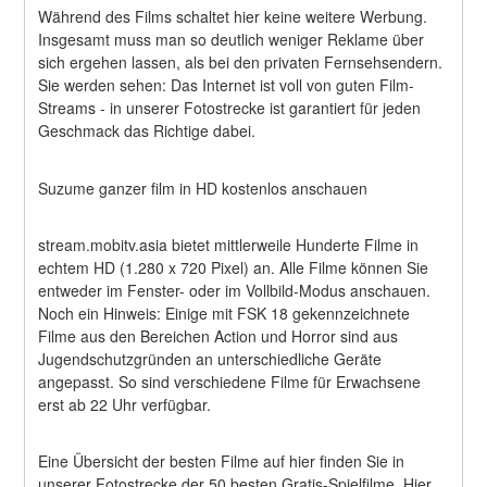
Während des Films schaltet hier keine weitere Werbung. 
Insgesamt muss man so deutlich weniger Reklame über 
sich ergehen lassen, als bei den privaten Fernsehsendern. 
Sie werden sehen: Das Internet ist voll von guten Film-
Streams - in unserer Fotostrecke ist garantiert für jeden 
Geschmack das Richtige dabei.
Suzume ganzer film in HD kostenlos anschauen
stream.mobitv.asia bietet mittlerweile Hunderte Filme in 
echtem HD (1.280 x 720 Pixel) an. Alle Filme können Sie 
entweder im Fenster- oder im Vollbild-Modus anschauen. 
Noch ein Hinweis: Einige mit FSK 18 gekennzeichnete 
Filme aus den Bereichen Action und Horror sind aus 
Jugendschutzgründen an unterschiedliche Geräte 
angepasst. So sind verschiedene Filme für Erwachsene 
erst ab 22 Uhr verfügbar.
Eine Übersicht der besten Filme auf hier finden Sie in 
unserer Fotostrecke der 50 besten Gratis-Spielfilme. Hier 