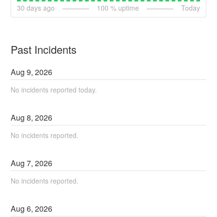
30
days ago
100
% uptime
Today
Past Incidents
Aug
9
,
2026
No incidents reported today.
Aug
8
,
2026
No incidents reported.
Aug
7
,
2026
No incidents reported.
Aug
6
,
2026