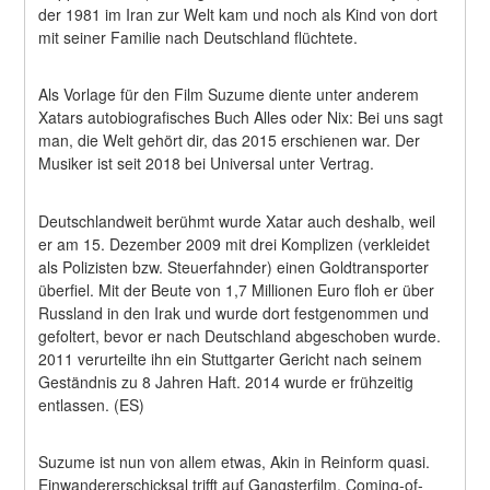
der 1981 im Iran zur Welt kam und noch als Kind von dort 
mit seiner Familie nach Deutschland flüchtete.
Als Vorlage für den Film Suzume diente unter anderem 
Xatars autobiografisches Buch Alles oder Nix: Bei uns sagt 
man, die Welt gehört dir, das 2015 erschienen war. Der 
Musiker ist seit 2018 bei Universal unter Vertrag.
Deutschlandweit berühmt wurde Xatar auch deshalb, weil 
er am 15. Dezember 2009 mit drei Komplizen (verkleidet 
als Polizisten bzw. Steuerfahnder) einen Goldtransporter 
überfiel. Mit der Beute von 1,7 Millionen Euro floh er über 
Russland in den Irak und wurde dort festgenommen und 
gefoltert, bevor er nach Deutschland abgeschoben wurde. 
2011 verurteilte ihn ein Stuttgarter Gericht nach seinem 
Geständnis zu 8 Jahren Haft. 2014 wurde er frühzeitig 
entlassen. (ES)
Suzume ist nun von allem etwas, Akin in Reinform quasi. 
Einwandererschicksal trifft auf Gangsterfilm, Coming-of-