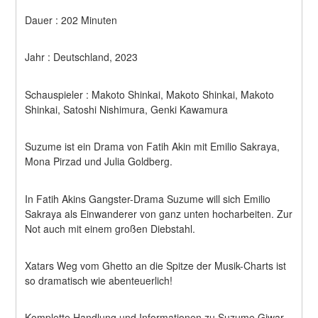
Dauer : 202 Minuten
Jahr : Deutschland, 2023
Schauspieler : Makoto Shinkai, Makoto Shinkai, Makoto 
Shinkai, Satoshi Nishimura, Genki Kawamura
Suzume ist ein Drama von Fatih Akin mit Emilio Sakraya, 
Mona Pirzad und Julia Goldberg.
In Fatih Akins Gangster-Drama Suzume will sich Emilio 
Sakraya als Einwanderer von ganz unten hocharbeiten. Zur 
Not auch mit einem großen Diebstahl.
Xatars Weg vom Ghetto an die Spitze der Musik-Charts ist 
so dramatisch wie abenteuerlich!
Komplette Handlung und Informationen zu Suzume Giwar 