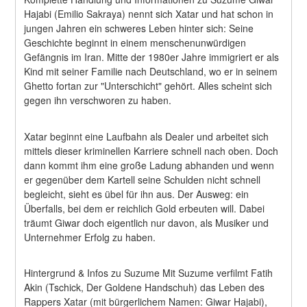
Hajabi (Emilio Sakraya) nennt sich Xatar und hat schon in 
jungen Jahren ein schweres Leben hinter sich: Seine 
Geschichte beginnt in einem menschenunwürdigen 
Gefängnis im Iran. Mitte der 1980er Jahre immigriert er als 
Kind mit seiner Familie nach Deutschland, wo er in seinem 
Ghetto fortan zur "Unterschicht" gehört. Alles scheint sich 
gegen ihn verschworen zu haben.
Xatar beginnt eine Laufbahn als Dealer und arbeitet sich 
mittels dieser kriminellen Karriere schnell nach oben. Doch 
dann kommt ihm eine große Ladung abhanden und wenn 
er gegenüber dem Kartell seine Schulden nicht schnell 
begleicht, sieht es übel für ihn aus. Der Ausweg: ein 
Überfalls, bei dem er reichlich Gold erbeuten will. Dabei 
träumt Giwar doch eigentlich nur davon, als Musiker und 
Unternehmer Erfolg zu haben.
Hintergrund & Infos zu Suzume Mit Suzume verfilmt Fatih 
Akin (Tschick, Der Goldene Handschuh) das Leben des 
Rappers Xatar (mit bürgerlichem Namen: Giwar Hajabi), 