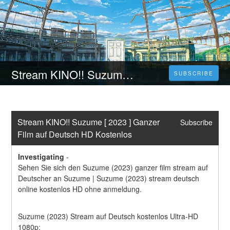
Stream KINO!! Suzume [ 2023 ] Ganzer Film auf Deutsch HD Kostenlos
SUBSCRIBE
Stream KINO!! Suzume [ 2023 ] Ganzer 
Subscribe
Film auf Deutsch HD Kostenlos
Investigating
-
Sehen Sie sich den Suzume (2023) ganzer film stream auf 
Deutscher an Suzume | Suzume (2023) stream deutsch 
online kostenlos HD ohne anmeldung.
Suzume (2023) Stream auf Deutsch kostenlos Ultra-HD 
1080p: