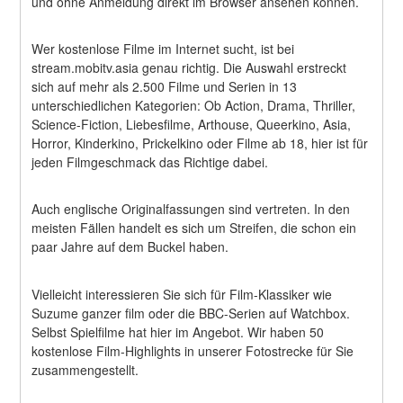
und ohne Anmeldung direkt im Browser ansehen können.
Wer kostenlose Filme im Internet sucht, ist bei 
stream.mobitv.asia genau richtig. Die Auswahl erstreckt 
sich auf mehr als 2.500 Filme und Serien in 13 
unterschiedlichen Kategorien: Ob Action, Drama, Thriller, 
Science-Fiction, Liebesfilme, Arthouse, Queerkino, Asia, 
Horror, Kinderkino, Prickelkino oder Filme ab 18, hier ist für 
jeden Filmgeschmack das Richtige dabei.
Auch englische Originalfassungen sind vertreten. In den 
meisten Fällen handelt es sich um Streifen, die schon ein 
paar Jahre auf dem Buckel haben.
Vielleicht interessieren Sie sich für Film-Klassiker wie 
Suzume ganzer film oder die BBC-Serien auf Watchbox. 
Selbst Spielfilme hat hier im Angebot. Wir haben 50 
kostenlose Film-Highlights in unserer Fotostrecke für Sie 
zusammengestellt.